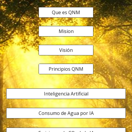
Que es QNM
Mision
Visión
Principios QNM
Inteligencia Artificial
Consumo de Agua por IA