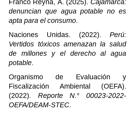
Franco Reyna, Á. (2025).
Cajamarca:
denuncian que agua potable no es
apta para el consumo
.
Naciones Unidas. (2022).
Perú:
Vertidos tóxicos amenazan la salud
de millones y el derecho al agua
potable
.
Organismo de Evaluación y
Fiscalización Ambiental (OEFA).
(2022).
Reporte N.° 00023-2022-
OEFA/DEAM-STEC
.