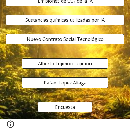
Emisiones de CO₂ de la IA
Sustancias químicas utilizadas por IA
Nuevo Contrato Social Tecnológico
Alberto Fujimori Fujimori
Rafael Lopez Aliaga
Encuesta