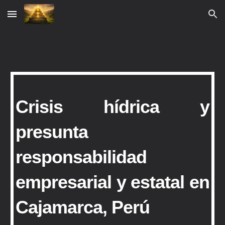
Skip to main content
Skip to navigation
Crisis hídrica y
presunta
responsabilidad
empresarial y estatal en
Cajamarca, Perú