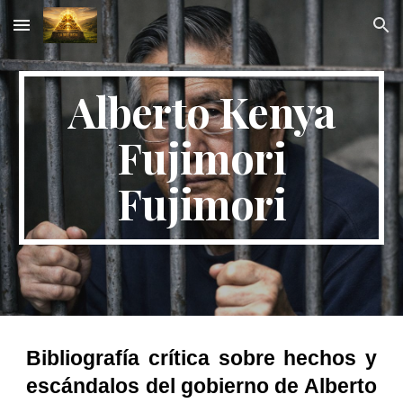
Skip to main content
Skip to navigation
Alberto Kenya
Fujimori
Fujimori
Bibliografía crítica sobre hechos y
escándalos del gobierno de Alberto