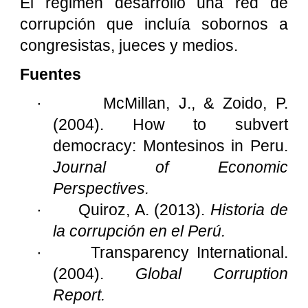
El régimen desarrolló una red de
corrupción que incluía sobornos a
congresistas, jueces y medios.
Fuentes
·
McMillan, J., & Zoido, P.
(2004). How to subvert
democracy: Montesinos in Peru.
Journal of Economic
Perspectives.
·
Quiroz, A. (2013).
Historia de
la corrupción en el Perú.
·
Transparency International.
(2004).
Global Corruption
Report.