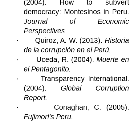
(2004). How to subvert
democracy: Montesinos in Peru.
Journal of Economic
Perspectives.
·
Quiroz, A. W. (2013).
Historia
de la corrupción en el Perú.
·
Uceda, R. (2004).
Muerte en
el Pentagonito.
·
Transparency International.
(2004).
Global Corruption
Report.
·
Conaghan, C. (2005).
Fujimori’s Peru.