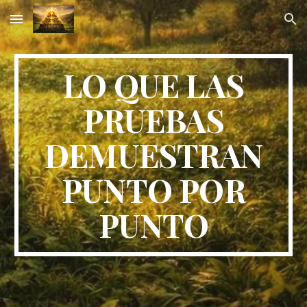
Skip to main content
Skip to navigation
LO QUE LAS
PRUEBAS
DEMUESTRAN
PUNTO POR
PUNTO