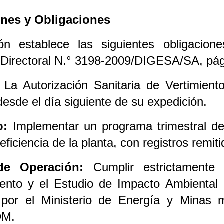
ones y Obligaciones
ión establece las siguientes obligacio
 Directoral N.° 3198-2009/DIGESA/SA, pág
La Autorización Sanitaria de Vertimient
esde el día siguiente de su expedición.
o:
Implementar un programa trimestral de 
 eficiencia de la planta, con registros rem
de Operación:
Cumplir estrictamente
ento y el Estudio de Impacto Ambiental 
por el Ministerio de Energía y Minas 
M.