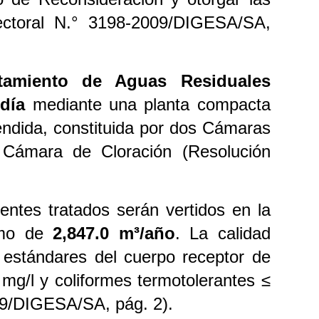
irectoral N.° 3198-2009/DIGESA/SA,
atamiento de Aguas Residuales
/día
mediante una planta compacta
endida, constituida por dos Cámaras
Cámara de Cloración (Resolución
entes tratados serán vertidos en la
imo de
2,847.0 m³/año
. La calidad
s estándares del cuerpo receptor de
g/l y coliformes termotolerantes ≤
09/DIGESA/SA, pág. 2).