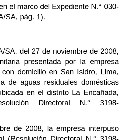
en el marco del Expediente N.° 030-
/SA, pág. 1).
A/SA, del 27 de noviembre de 2008,
anitaria presentada por la empresa
on domicilio en San Isidro, Lima,
ria de aguas residuales domésticas
ubicada en el distrito La Encañada,
olución Directoral N.° 3198-
mbre de 2008, la empresa interpuso
l (Resolución Directoral N.° 3198-