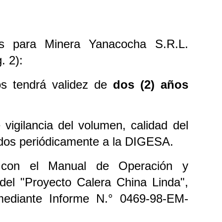
nes para Minera Yanacocha S.R.L.
. 2):
os tendrá validez de
dos (2) años
vigilancia del volumen, calidad del
itidos periódicamente a la DIGESA.
 con el Manual de Operación y
del "Proyecto Calera China Linda",
mediante Informe N.° 0469-98-EM-