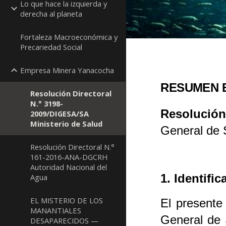
Lo que hace la izquierda y
derecha al planeta
Fortaleza Macroeconómica y
Precariedad Social
Empresa Minera Yanacocha
RESUMEN 
Resolución Directoral
N.° 3198-
Resolución
2009/DIGESA/SA
Ministerio de Salud
General de 
Resolución Directoral N.°
161-2016-ANA-DGCRH
Autoridad Nacional del
1. Identifi
Agua
EL MISTERIO DE LOS
El presente
MANANTIALES
General de 
DESAPARECIDOS —