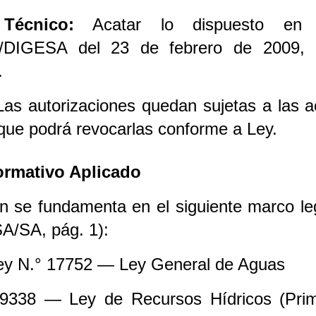
Técnico:
Acatar lo dispuesto en 
/DIGESA del 23 de febrero de 2009, q
.
as autorizaciones quedan sujetas a las ac
ue podrá revocarlas conforme a Ley.
ormativo Aplicado
ón se fundamenta en el siguiente marco leg
A/SA, pág. 1):
ey N.° 17752 — Ley General de Aguas
9338 — Ley de Recursos Hídricos (Prim