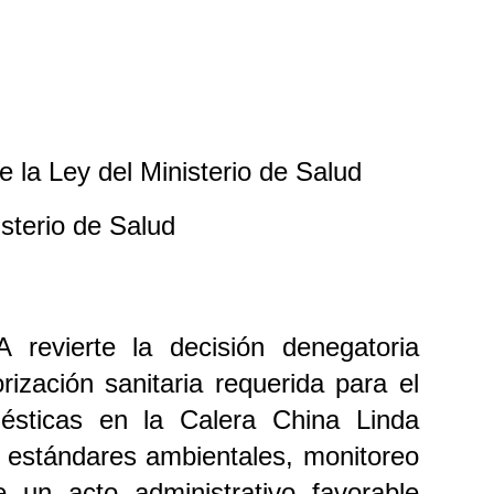
a Ley del Ministerio de Salud
terio de Salud
 revierte la decisión denegatoria
ización sanitaria requerida para el
mésticas en la Calera China Linda
e estándares ambientales, monitoreo
e un acto administrativo favorable