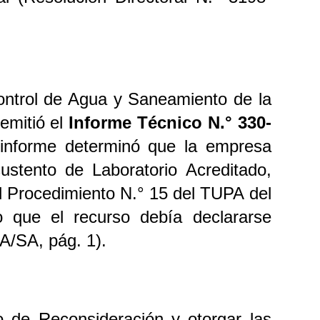
Control de Agua y Saneamiento de la
emitió el
Informe Técnico N.° 330-
informe determinó que la empresa
stento de Laboratorio Acreditado,
el Procedimiento N.° 15 del TUPA del
o que el recurso debía declararse
A/SA, pág. 1).
 de Reconsideración y otorgar las