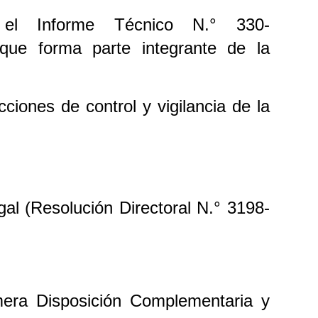
el Informe Técnico N.° 330-
ue forma parte integrante de la
ciones de control y vigilancia de la
al (Resolución Directoral N.° 3198-
era Disposición Complementaria y