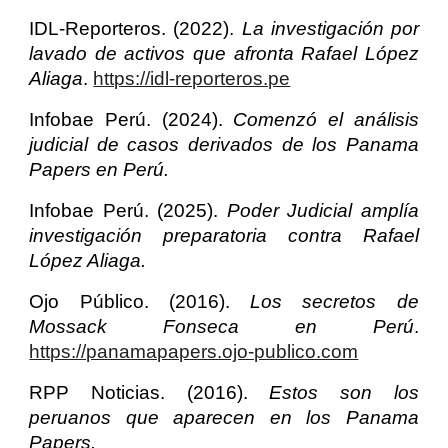
IDL-Reporteros. (2022).
La investigación por
lavado de activos que afronta Rafael López
Aliaga
.
https://idl-reporteros.pe
Infobae Perú. (2024).
Comenzó el análisis
judicial de casos derivados de los Panama
Papers en Perú.
Infobae Perú. (2025).
Poder Judicial amplía
investigación preparatoria contra Rafael
López Aliaga.
Ojo Público. (2016).
Los secretos de
Mossack Fonseca en Perú
.
https://panamapapers.ojo-publico.com
RPP Noticias. (2016).
Estos son los
peruanos que aparecen en los Panama
Papers.