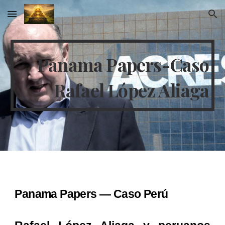
Skip to main content
Skip to navigation
Panama Papers-Caso
Rafael López Aliaga
Panama Papers — Caso Perú