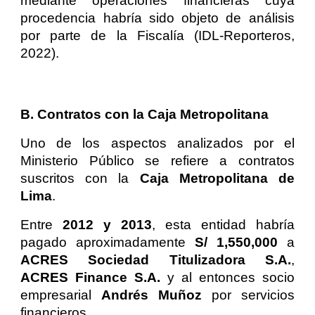
mediante operaciones financieras cuya
procedencia habría sido objeto de análisis
por parte de la Fiscalía (IDL-Reporteros,
2022).
B. Contratos con la Caja Metropolitana
Uno de los aspectos analizados por el
Ministerio Público se refiere a contratos
suscritos con la
Caja Metropolitana de
Lima
.
Entre
2012 y 2013
, esta entidad habría
pagado aproximadamente
S/ 1,550,000
a
ACRES Sociedad Titulizadora S.A.
,
ACRES Finance S.A.
y al entonces socio
empresarial
Andrés Muñoz
por servicios
financieros.