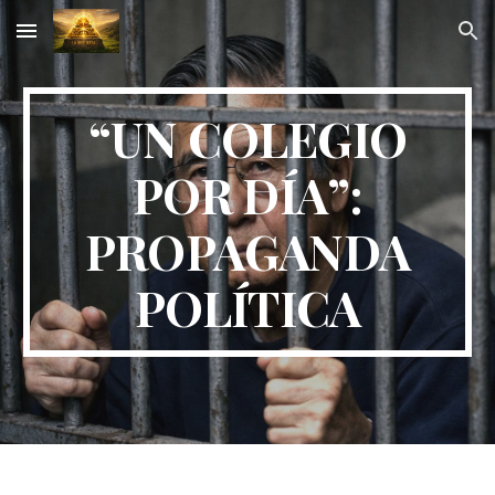
Skip to main content
Skip to navigation
“UN COLEGIO
POR DÍA”:
PROPAGANDA
POLÍTICA